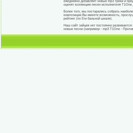
ежедневно добавляет новые mp3 треки и пред
оценят коллекцию песен исполнителя T1One,
Более того, мы постарались собрать наибол
композиции Вы имеете возможность, прослуша
рейтинг (по 5ти бальной шкале).
Наш сайт зайцев нет постоянно развивается 
новые песни (например - mp3 T1One - Проти