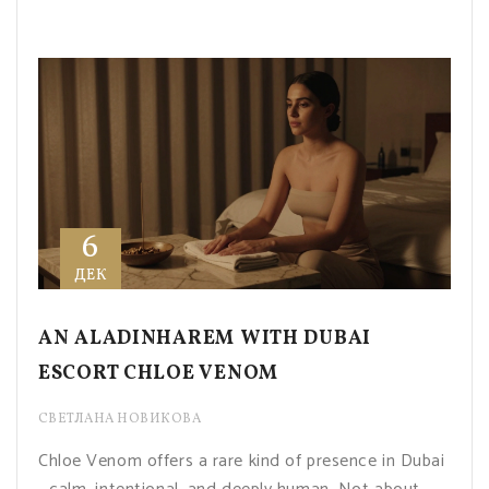
6
ДЕК
AN ALADINHAREM WITH DUBAI
ESCORT CHLOE VENOM
СВЕТЛАНА НОВИКОВА
Chloe Venom offers a rare kind of presence in Dubai