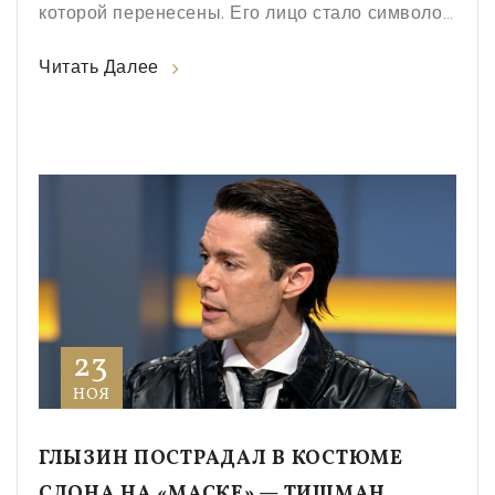
которой перенесены. Его лицо стало символом
мрачной поэзии кинематографа.
Читать Далее
23
НОЯ
ГЛЫЗИН ПОСТРАДАЛ В КОСТЮМЕ
СЛОНА НА «МАСКЕ» — ТИШМАН