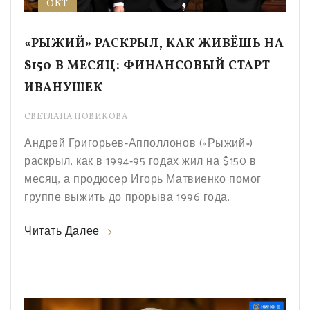
ОКТ
«РЫЖИЙ» РАСКРЫЛ, КАК ЖИВЁШЬ НА
$150 В МЕСЯЦ: ФИНАНСОВЫЙ СТАРТ
ИВАНУШЕК
СВЕТЛАНА НОВИКОВА
Андрей Григорьев‑Апполлонов («Рыжий»)
раскрыл, как в 1994‑95 годах жил на $150 в
месяц, а продюсер Игорь Матвиенко помог
группе выжить до прорыва 1996 года.
Читать Далее