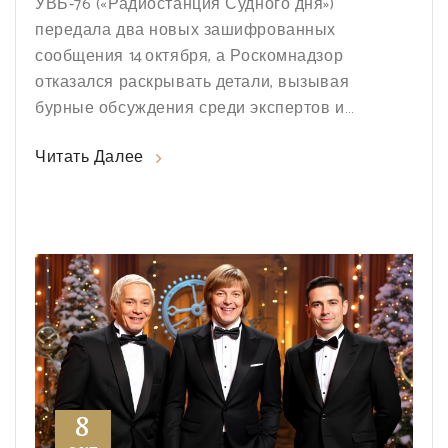
УВБ‑76 («Радиостанция Судного дня»)
передала два новых зашифрованных
сообщения 14 октября, а Роскомнадзор
отказался раскрывать детали, вызывая
бурные обсуждения среди экспертов и
радиолюбителей.
Читать Далее
8