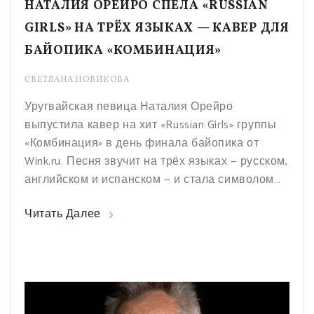
НАТАЛИЯ ОРЕЙРО СПЕЛА «RUSSIAN
GIRLS» НА ТРЁХ ЯЗЫКАХ — КАВЕР ДЛЯ
БАЙОПИКА «КОМБИНАЦИЯ»
СВЕТЛАНА НОВИКОВА
Уругвайская певица Наталия Орейро
выпустила кавер на хит «Russian Girls» группы
«Комбинация» в день финала байопика от
Wink.ru. Песня звучит на трёх языках — русском,
английском и испанском — и стала символом
культурного диалога.
Читать Далее