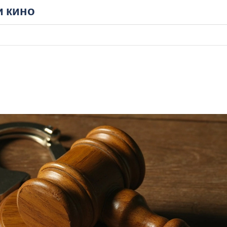
и кино