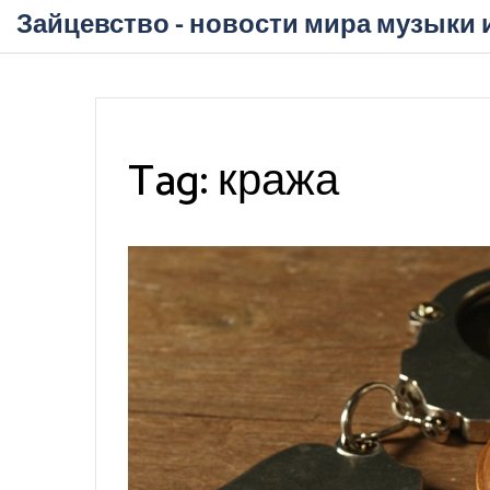
Зайцевство - новости мира музыки 
Tag: кража