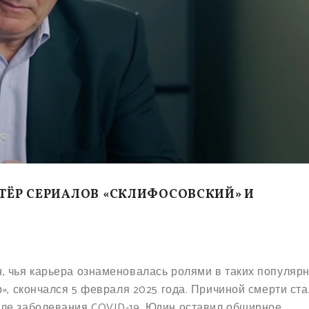
КТЁР СЕРИАЛОВ «СКЛИФОСОВСКИЙ» И
, чья карьера ознаменовалась ролями в таких популяр
», скончался 5 февраля 2025 года. Причиной смерти ста
ле заболевания COVID-19. Юдин оставил обширное