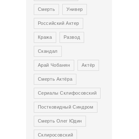
Смерть
Универ
Российский Актер
Кража
Развод
Скандал
Арай Чобанян
Актёр
Смерть Актёра
Сериалы Склифосовский
Постковидный Синдром
Смерть Олег Юдин
Склиросовский