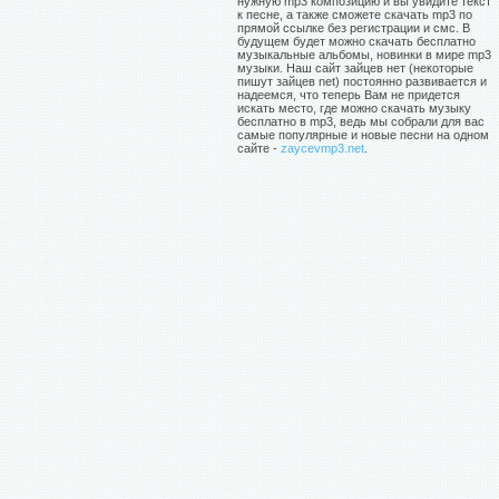
нужную mp3 композицию и вы увидите текст
к песне, а также сможете скачать mp3 по
прямой ссылке без регистрации и смс. В
будущем будет можно скачать бесплатно
музыкальные альбомы, новинки в мире mp3
музыки. Наш сайт зайцев нет (некоторые
пишут зайцев net) постоянно развивается и
надеемся, что теперь Вам не придется
искать место, где можно скачать музыку
бесплатно в mp3, ведь мы собрали для вас
самые популярные и новые песни на одном
сайте -
zaycevmp3.net
.