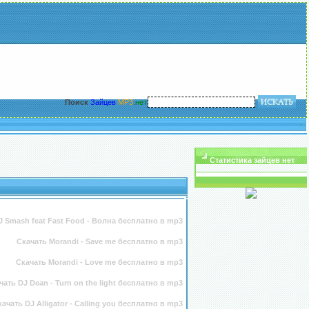
Поиск
Зайцев
MP3
.
нет
Статистика зайцев нет
J Smash feat Fast Food - Волна бесплатно в mp3
Скачать Morandi - Save me бесплатно в mp3
Скачать Morandi - Love me бесплатно в mp3
чать DJ Dean - Turn on the light бесплатно в mp3
качать DJ Alligator - Calling you бесплатно в mp3