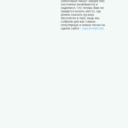
(некоторые пишут зайцев net)
постоянно развивается и
надеемся, что теперь Вам не
придется искать место, где
можно скачать музыку
бесплатно в mp3, ведь мы
собрали для вас самые
популярные и новые песни на
одном сайте -
zaycevmp3.net
.