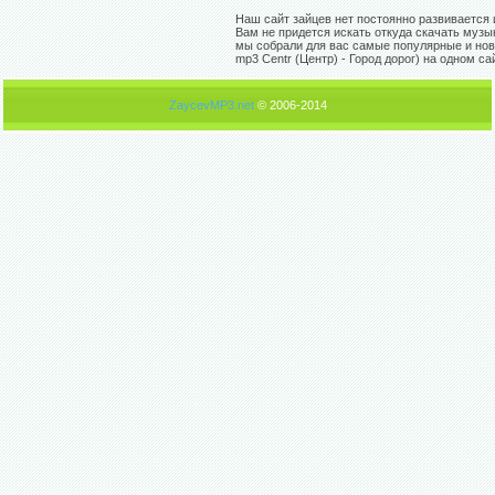
Наш сайт зайцев нет постоянно развивается 
Вам не придется искать откуда скачать музы
мы собрали для вас самые популярные и нов
mp3 Centr (Центр) - Город дорог) на одном са
ZaycevMP3.net
© 2006-2014