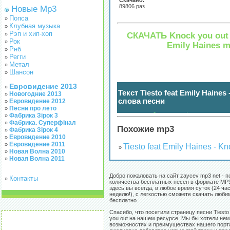
Скачано:
89806 раз
Новые Mp3
Попса
»
Клубная музыка
»
Рэп и хип-хоп
СКАЧАТЬ Knock you out -
»
Рок
»
Emily Haines 
Рнб
»
Регги
»
Метал
»
Шансон
»
Евровидение 2013
»
Текст Tiesto feat Emily Haines 
Новогодние 2013
»
слова песни
Евровидение 2012
»
Песни про лето
»
нажмите чтобы показать / спрятать
(
)
Фабрика Зірок 3
»
Фабрика. Суперфінал
»
Похожие mp3
Фабрика Зірок 4
»
Евровидение 2010
»
Евровидение 2011
»
Tiesto feat Emily Haines - Kn
»
Новая Волна 2010
»
Новая Волна 2011
»
Добро пожаловать на сайт zaycev mp3 net - п
Контакты
»
количества бесплатных песен в формате MP3
здесь вы всегда, в любое время суток (24 час
неделю!), с легкостью сможете скачать люб
бесплатно.
Спасибо, что посетили страницу песни Tiesto 
you out на нашем ресурсе. Мы бы хотели нем
возможностях и преимуществах нашего порт