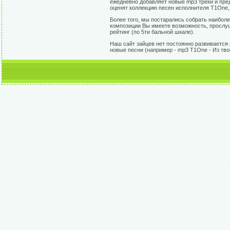
ежедневно добавляет новые mp3 треки и пред
оценят коллекцию песен исполнителя T1One,
Более того, мы постарались собрать наибол
композиции Вы имеете возможность, прослуша
рейтинг (по 5ти бальной шкале).
Наш сайт зайцев нет постоянно развивается 
новые песни (например - mp3 T1One - Из тво