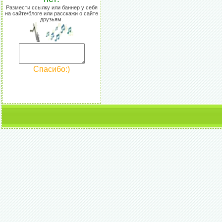
Размести ссылку или баннер у себя
на сайте/блоге или расскажи о сайте
друзьям.
Спасибо:)