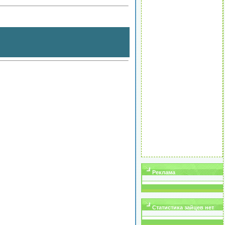
Реклама
Статистика зайцев нет