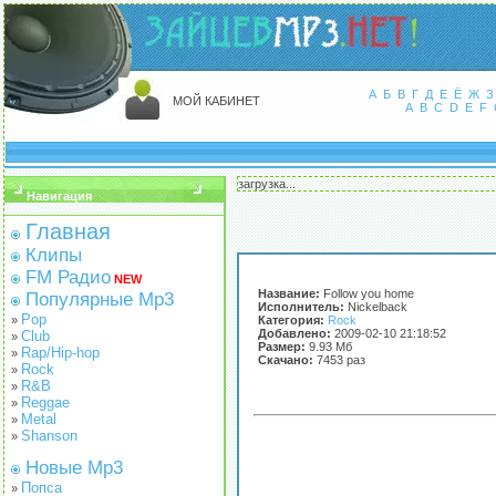
А
Б
В
Г
Д
Е
Ё
Ж
З
МОЙ КАБИНЕТ
A
B
C
D
E
F
загрузка...
Навигация
Главная
Клипы
FM Радио
NEW
Название:
Follow you home
Популярные Mp3
Исполнитель:
Nickelback
Pop
»
Категория:
Rock
Добавлено:
2009-02-10 21:18:52
Club
»
Размер:
9.93 Мб
Rap/Hip-hop
»
Скачано:
7453 раз
Rock
»
R&B
»
Reggae
»
Metal
»
Shanson
»
Новые Mp3
Попса
»