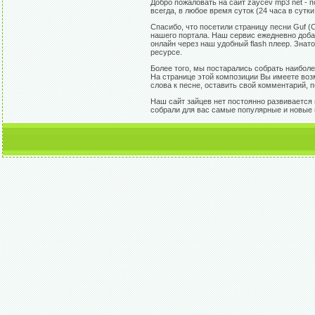
Добро пожаловать на сайт zaycev mp3 net - 
всегда, в любое время суток (24 часа в сутк
Спасибо, что посетили страницу песни Guf (
нашего портала. Наш сервис ежедневно доба
онлайн через наш удобный flash плеер. Знат
ресурсе.
Более того, мы постарались собрать наиболе
На странице этой композиции Вы имеете возм
слова к песне, оставить свой комментарий, п
Наш сайт зайцев нет постоянно развивается 
собрали для вас самые популярные и новые п