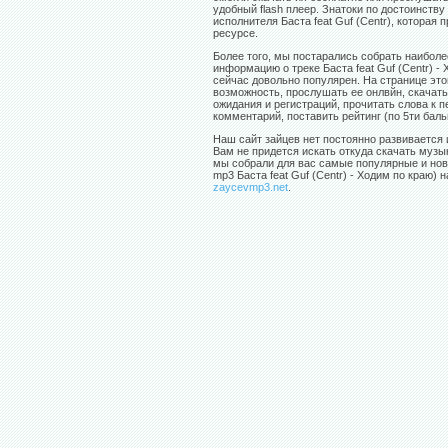
удобный flash плеер. Знатоки по достоинству
исполнителя Баста feat Guf (Centr), которая
ресурсе.
Более того, мы постарались собрать наибол
информацию о треке Баста feat Guf (Centr) -
сейчас довольно популярен. На странице эт
возможность, прослушать ее онлвйн, скачать
ожидания и регистраций, прочитать слова к п
комментарий, поставить рейтинг (по 5ти баль
Наш сайт зайцев нет постоянно развивается 
Вам не придется искать откуда скачать музы
мы собрали для вас самые популярные и нов
mp3 Баста feat Guf (Centr) - Ходим по краю) н
zaycevmp3.net
.