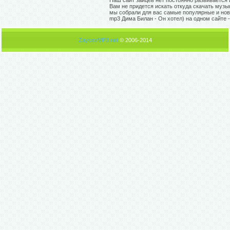
Наш сайт зайцев нет постоянно развивается 
Вам не придется искать откуда скачать музы
мы собрали для вас самые популярные и нов
mp3 Дима Билан - Он хотел) на одном сайте 
ZaycevMP3.net
© 2006-2014