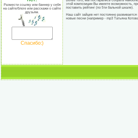
Более того, мы постарались собрать наибол
этой композиции Вы имеете возможность, про
Размести ссылку или баннер у себя
поставить рейтинг (по 5ти бальной шкале).
на сайте/блоге или расскажи о сайте
друзьям.
Наш сайт зайцев нет постоянно развивается 
новые песни (например - mp3 Татьяна Котова
Спасибо:)