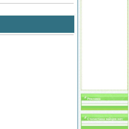
Реклама
Статистика зайцев нет