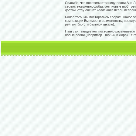
Спасибо, что посетили страницу песни Ани 
сервис ежедневно добавляет новые mp3 треки
достоинству оценят коллекцию песен исполн
Более того, мы постарались собрать наибол
композиции Вы имеете возможность, прослуша
рейтинг (по 5ти бальной шкале).
Наш сайт зайцев нет постоянно развивается 
новые песни (например - mp3 Ани Лорак - Яг