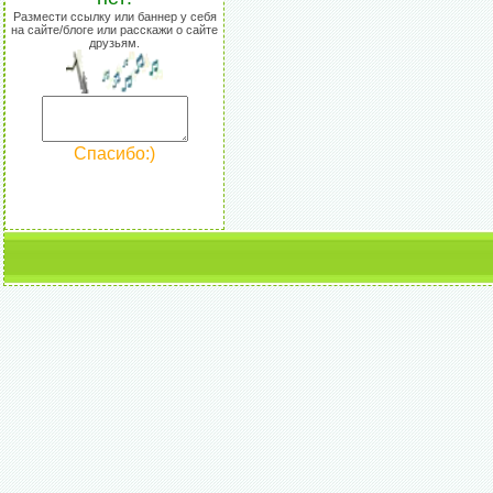
Размести ссылку или баннер у себя
на сайте/блоге или расскажи о сайте
друзьям.
Спасибо:)