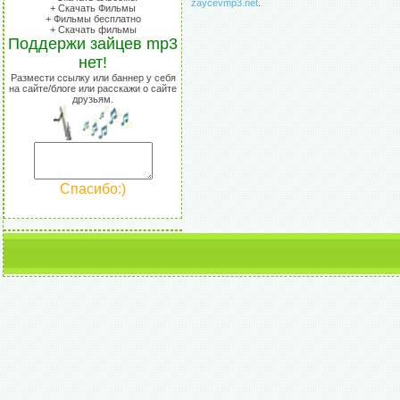
zaycevmp3.net
.
+ Скачать Фильмы
+ Фильмы бесплатно
+ Скачать фильмы
Поддержи зайцев mp3
нет!
Размести ссылку или баннер у себя
на сайте/блоге или расскажи о сайте
друзьям.
Спасибо:)