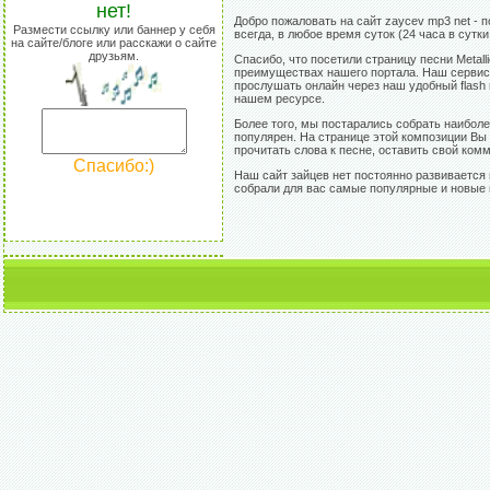
нет!
Добро пожаловать на сайт zaycev mp3 net - 
Размести ссылку или баннер у себя
всегда, в любое время суток (24 часа в сутк
на сайте/блоге или расскажи о сайте
друзьям.
Спасибо, что посетили страницу песни Metall
преимуществах нашего портала. Наш сервис 
прослушать онлайн через наш удобный flash 
нашем ресурсе.
Более того, мы постарались собрать наиболее
популярен. На странице этой композиции Вы 
прочитать слова к песне, оставить свой комм
Спасибо:)
Наш сайт зайцев нет постоянно развивается 
собрали для вас самые популярные и новые пе