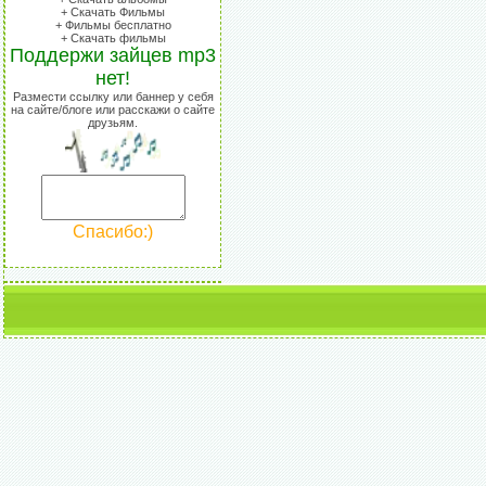
+ Скачать Фильмы
+ Фильмы бесплатно
+ Скачать фильмы
Поддержи зайцев mp3
нет!
Размести ссылку или баннер у себя
на сайте/блоге или расскажи о сайте
друзьям.
Спасибо:)