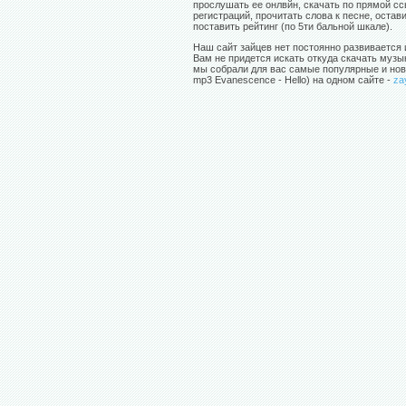
прослушать ее онлвйн, скачать по прямой сс
регистраций, прочитать слова к песне, остав
поставить рейтинг (по 5ти бальной шкале).
Наш сайт зайцев нет постоянно развивается 
Вам не придется искать откуда скачать музы
мы собрали для вас самые популярные и нов
mp3 Evanescence - Hello) на одном сайте -
za