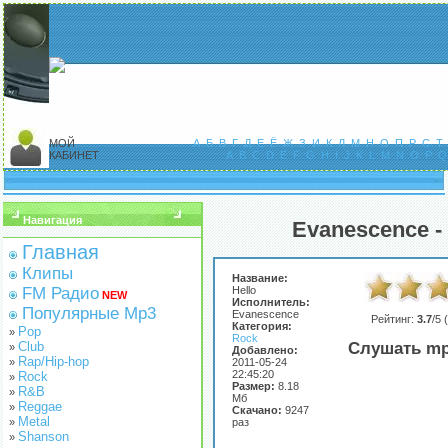
МОЙ
А
Б
В
Г
Д
Е
Ё
Ж
З
И
К
Л
М
Н
О
П
Р
С
Т
КАБИНЕТ
A
B
C
D
E
F
G
H
I
J
K
L
M
N
O
P
Q
Навигация
Evanescence - 
Главная
Клипы
Название:
FM Радио
Hello
NEW
Исполнитель:
Популярные Mp3
Evanescence
Рейтинг:
3.7
/5 (
Категория:
Pop
»
Rock
Club
Слушать mp
»
Добавлено:
Rap/Hip-hop
»
2011-05-24
22:45:20
Rock
»
Размер:
8.18
R&B
»
Мб
Reggae
»
Скачано:
9247
Metal
»
раз
Shanson
»