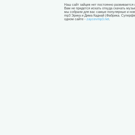
Наш сайт зайцев нет постоянно развивается 
Вам не придется искать откуда скачать музы
мы собрали для вас самые популярные и нов
mp3 Эрика и Дима Каднай (Фабрика. Суперфін
одном сайте -
zaycevmp3.net
.