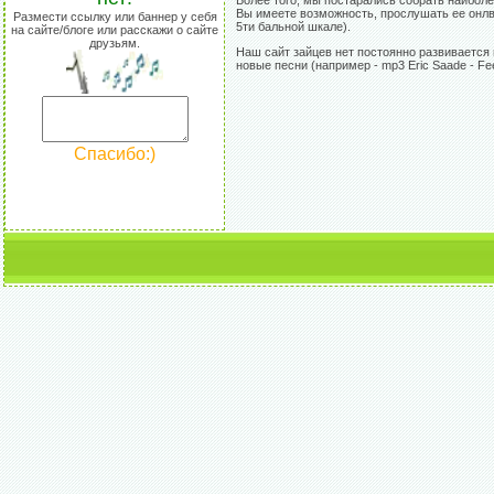
Более того, мы постарались собрать наиболе
Вы имеете возможность, прослушать ее онлвй
Размести ссылку или баннер у себя
5ти бальной шкале).
на сайте/блоге или расскажи о сайте
друзьям.
Наш сайт зайцев нет постоянно развивается 
новые песни (например - mp3 Eric Saade - Fee
Спасибо:)