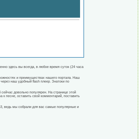
енно здесь вы всегда, в любое время суток (24 часа
возможностях и преимуществах нашего портала. Наш
через наш удобный flash плеер. Знатоки по
ый сейчас довольно популярен. На странице этой
а к песне, оставить свой комментарий, поставить
p3, ведь мы собрали для вас самые популярные и