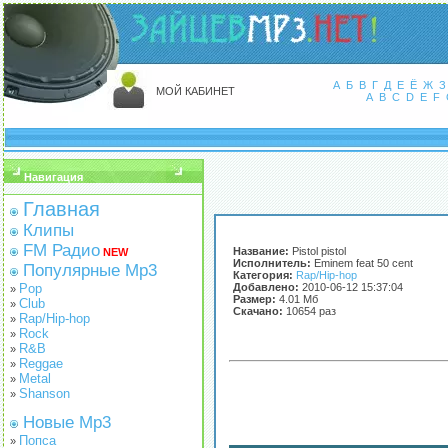
А
Б
В
Г
Д
Е
Ё
Ж
З
МОЙ КАБИНЕТ
A
B
C
D
E
F
Навигация
Главная
Клипы
FM Радио
Название:
Pistol pistol
NEW
Исполнитель:
Eminem feat 50 cent
Популярные Mp3
Категория:
Rap/Hip-hop
Pop
Добавлено:
2010-06-12 15:37:04
»
Размер:
4.01 Мб
Club
»
Скачано:
10654 раз
Rap/Hip-hop
»
Rock
»
R&B
»
Reggae
»
Metal
»
Shanson
»
Новые Mp3
Попса
»