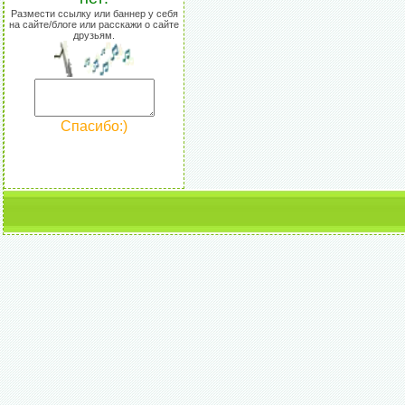
Размести ссылку или баннер у себя
на сайте/блоге или расскажи о сайте
друзьям.
Спасибо:)