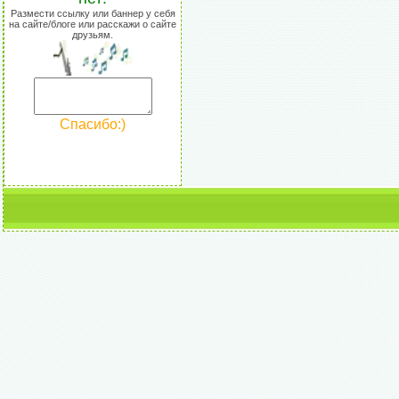
Размести ссылку или баннер у себя
на сайте/блоге или расскажи о сайте
друзьям.
Спасибо:)