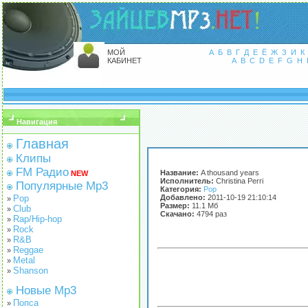
МОЙ
А
Б
В
Г
Д
Е
Ё
Ж
З
И
К
КАБИНЕТ
A
B
C
D
E
F
G
H
Навигация
Главная
Клипы
FM Радио
Название:
A thousand years
NEW
Исполнитель:
Christina Perri
Популярные Mp3
Категория:
Pop
Pop
Добавлено:
2011-10-19 21:10:14
»
Размер:
11.1 Мб
Club
»
Скачано:
4794 раз
Rap/Hip-hop
»
Rock
»
R&B
»
Reggae
»
Metal
»
Shanson
»
Новые Mp3
Попса
»