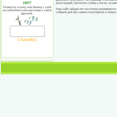
нет!
регистраций, прочитать слова к песне, остав
Размести ссылку или баннер у себя
Наш сайт зайцев нет постоянно развивается 
на сайте/блоге или расскажи о сайте
собрали для вас самые популярные и новые 
друзьям.
Спасибо:)