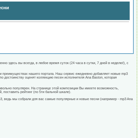
есни
но здесь вы всегда, в любое время суток (24 часа в сутки, 7 дней в неделю!), с
х и преимуществах нашего портала. Наш сервис ежедневно добавляет новые mp3
 по достоинству оценят коллекцию песен исполнителя Ana Baston, которая
овольно популярен. На странице этой композиции Вы имеете возможность,
, поставить рейтинг (по 5ти бальной шкале).
p3, ведь мы собрали для вас самые популярные и новые песни (например - mp3 Ana