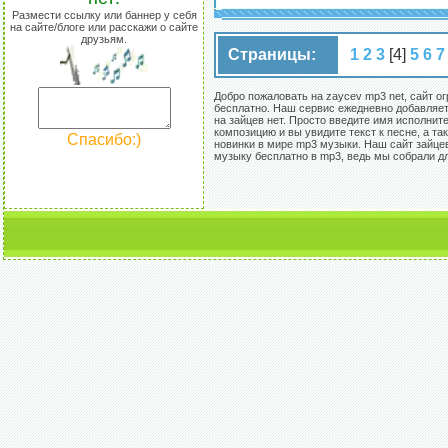
Размести ссылку или баннер у себя
на сайте/блоге или расскажи о сайте
друзьям.
Страницы:
1
2
3
[4]
5
6
7
Добро пожаловать на zaycev mp3 net, сайт о
бесплатно. Наш сервис ежедневно добавляет
на зайцев нет. Просто введите имя исполнит
композицию и вы увидите текст к песне, а т
Спасибо:)
новинки в мире mp3 музыки. Наш сайт зайцев
музыку бесплатно в mp3, ведь мы собрали д