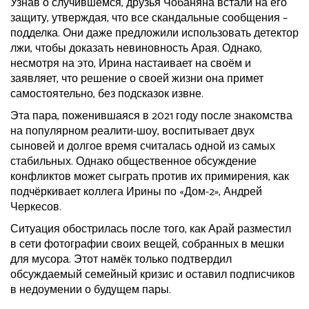
Узнав о случившемся, друзья Чобаняна встали на его
защиту, утверждая, что все скандальные сообщения –
подделка. Они даже предложили использовать детектор
лжи, чтобы доказать невиновность Арая. Однако,
несмотря на это, Ирина настаивает на своём и
заявляет, что решение о своей жизни она примет
самостоятельно, без подсказок извне.
Эта пара, поженившаяся в 2021 году после знакомства
на популярном реалити-шоу, воспитывает двух
сыновей и долгое время считалась одной из самых
стабильных. Однако общественное обсуждение
конфликтов может сыграть против их примирения, как
подчёркивает коллега Ирины по «Дом-2», Андрей
Черкесов.
Ситуация обострилась после того, как Арай разместил
в сети фотографии своих вещей, собранных в мешки
для мусора. Этот намёк только подтвердил
обсуждаемый семейный кризис и оставил подписчиков
в недоумении о будущем пары.