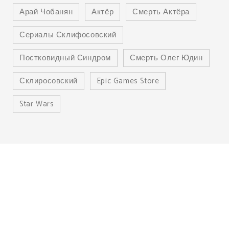
Арай Чобанян
Актёр
Смерть Актёра
Сериалы Склифосовский
Постковидный Синдром
Смерть Олег Юдин
Склиросовский
Epic Games Store
Star Wars
© 2026. ВСЕ ПРАВА ЗАЩИЩЕНЫ.