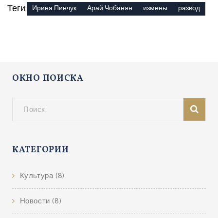
Теги:
Ирина Пинчук
Арай Чобанян
измены
развод
ОКНО ПОИСКА
КАТЕГОРИИ
Культура
(8)
Новости
(8)