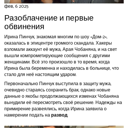
фев, 6 2025
Разоблачение и первые
обвинения
Ирина Пинчук, знакомая многим по шоу «Дом-2»,
оказалась в эпицентре громкого скандала. Хакеры
взломали аккаунт её мужа, Арая Чобаняна, и на свет
вышли компрометирующие сообщения с другими
женщинами. Всё это произошло в то время, когда
Ирина была беременна и находилась в больнице, что
стало для неё настоящим ударом.
Первоначально Пинчук выступила в защиту мужа,
очевидно стараясь сохранить брак, однако новые
данные о якобы продолжающихся изменах Чобаняна
вынудили её пересмотреть своё решение. Надежды на
примирение развеялись, когда Ирина заявила о
намерении подать на
развод
.